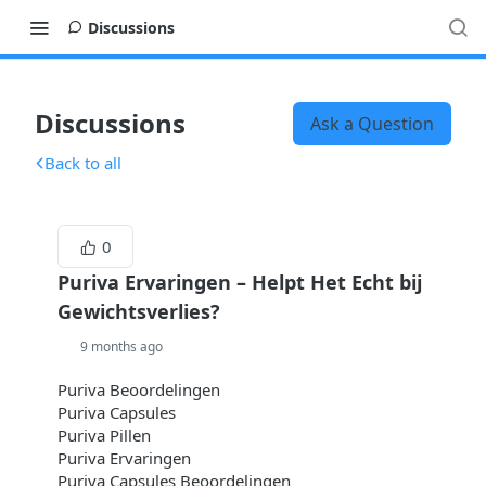
Discussions
Discussions
Ask a Question
Back to all
0
Puriva Ervaringen – Helpt Het Echt bij
Gewichtsverlies?
9 months ago
Puriva Beoordelingen
Puriva Capsules
Puriva Pillen
Puriva Ervaringen
Puriva Capsules Beoordelingen