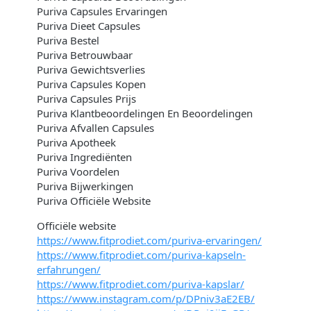
Puriva Capsules Ervaringen
Puriva Dieet Capsules
Puriva Bestel
Puriva Betrouwbaar
Puriva Gewichtsverlies
Puriva Capsules Kopen
Puriva Capsules Prijs
Puriva Klantbeoordelingen En Beoordelingen
Puriva Afvallen Capsules
Puriva Apotheek
Puriva Ingrediënten
Puriva Voordelen
Puriva Bijwerkingen
Puriva Officiële Website
Officiële website
https://www.fitprodiet.com/puriva-ervaringen/
https://www.fitprodiet.com/puriva-kapseln-
erfahrungen/
https://www.fitprodiet.com/puriva-kapslar/
https://www.instagram.com/p/DPniv3aE2EB/