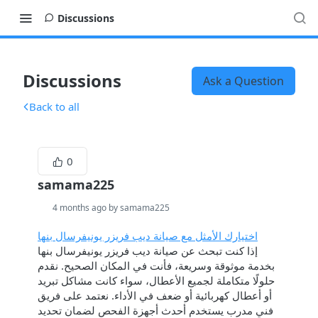
Discussions
Discussions
Ask a Question
Back to all
0
samama225
4 months ago by samama225
اختيارك الأمثل مع صيانة ديب فريزر يونيفرسال بنها
إذا كنت تبحث عن صيانة ديب فريزر يونيفرسال بنها
بخدمة موثوقة وسريعة، فأنت في المكان الصحيح. نقدم
حلولًا متكاملة لجميع الأعطال، سواء كانت مشاكل تبريد
أو أعطال كهربائية أو ضعف في الأداء. نعتمد على فريق
فني مدرب يستخدم أحدث أجهزة الفحص لضمان تحديد